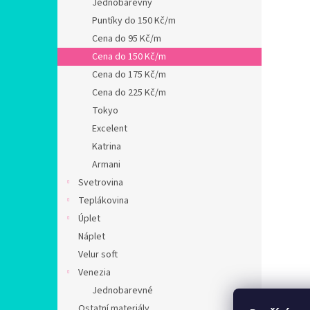
Jednobarevný
Puntíky do 150 Kč/m
Cena do 95 Kč/m
Cena do 150 Kč/m
Cena do 175 Kč/m
Cena do 225 Kč/m
Tokyo
Excelent
Katrina
Armani
Svetrovina
Teplákovina
Úplet
Náplet
Velur soft
Venezia
Jednobarevné
Ostatní materiály