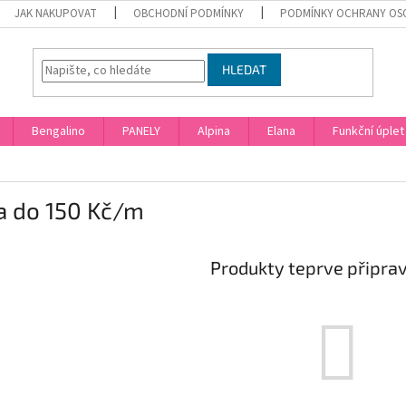
JAK NAKUPOVAT
OBCHODNÍ PODMÍNKY
PODMÍNKY OCHRANY OS
HLEDAT
Bengalino
PANELY
Alpina
Elana
Funkční úplet
a do 150 Kč/m
Produkty teprve připra