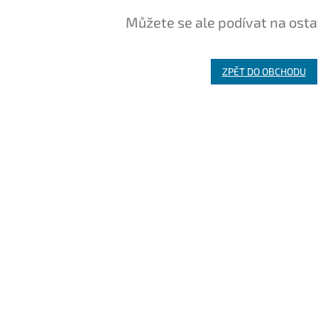
Můžete se ale podívat na osta
ZPĚT DO OBCHODU