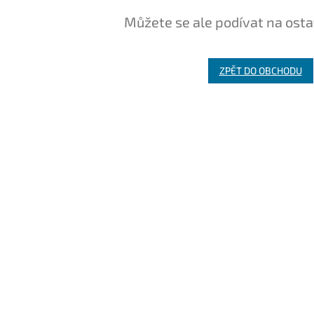
Můžete se ale podívat na osta
ZPĚT DO OBCHODU