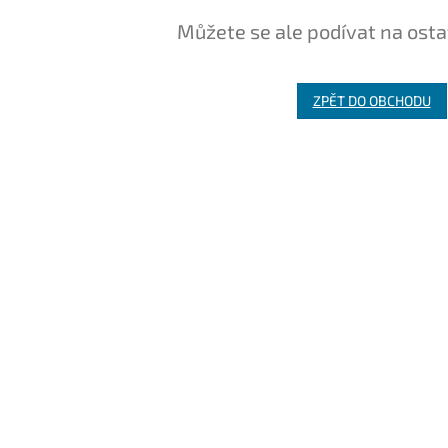
Můžete se ale podívat na osta
ZPĚT DO OBCHODU