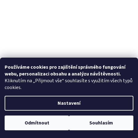
Používáme cookies pro zajištění správného fungování
webu, personalizaci obsahu a analýzu návštěvnosti.
Kliknutím na „Přijmout vše“ souhlasíte s využitím všech typů
cookies.
Nastavení
Odmítnout
Souhlasím